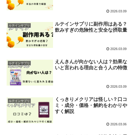
2026.03.09
ルテインサプリに副作用はある？
ルテインサプリ
飲みすぎの危険性と安全な摂取量
2026.03.09
えんきんが向かない人は？効果な
ルテインサプリ
いと言われる理由と合う人の特徴
2026.03.09
くっきりメクリアは怪しい？口コ
ルテインサプリ
ミ・成分・価格・解約をわかりや
すく解説
2026.03.06