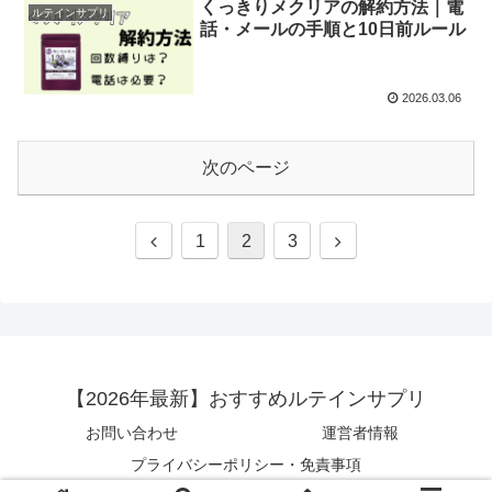
くっきりメクリアの解約方法｜電
ルテインサプリ
話・メールの手順と10日前ルール
2026.03.06
次のページ
前
次
1
2
3
へ
へ
【2026年最新】おすすめルテインサプリ
お問い合わせ
運営者情報
プライバシーポリシー・免責事項