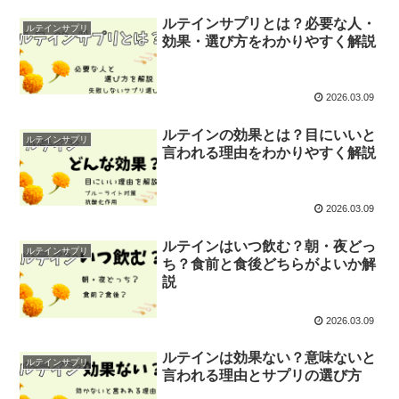
ルテインサプリとは？必要な人・
ルテインサプリ
効果・選び方をわかりやすく解説
2026.03.09
ルテインの効果とは？目にいいと
ルテインサプリ
言われる理由をわかりやすく解説
2026.03.09
ルテインはいつ飲む？朝・夜どっ
ルテインサプリ
ち？食前と食後どちらがよいか解
説
2026.03.09
ルテインは効果ない？意味ないと
ルテインサプリ
言われる理由とサプリの選び方