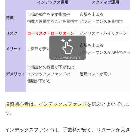
インデックス運用
アクティブ運用
市場の動向を示す指標や
市場を上回る
特徴
指数と連動することを目指す
パフォーマンスを目指す
リスク
ローリスク・ローリターン
ハイリスク・ハイリターン
市場を上回る
メリット
手数料が安い
パフォーマンスが期待できる
スクロールできます
市場全体の株価が下がれば
デメリット
インデックスファンドの
運用コストが高い
価額が下がる
投資初心者は、インデックスファンド
を選ぶとよいでしょ
う。
インデックスファンドは、手数料が安く、リターンが大き