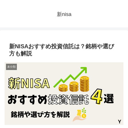
新nisa
新NISAおすすめ投資信託は？銘柄や選び
方も解説
未分類