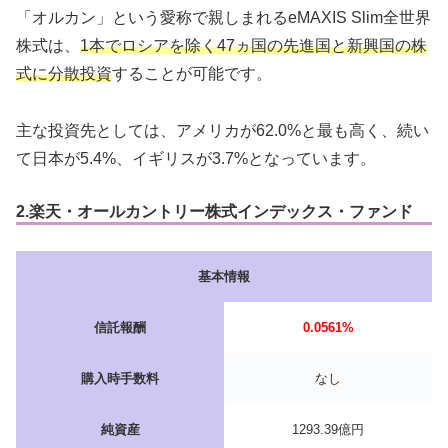
「オルカン」という愛称で親しまれるeMAXIS Slim全世界
株式は、
1本でロシアを除く47ヵ国の先進国と新興国の株
式に分散投資
することが可能です。
主な投資先としては、アメリカが62.0%と最も高く、続い
て日本が5.4%、イギリスが3.7%となっています。
2.
楽天・オールカントリー株式インデックス・ファンド
基本情報
信託報酬
0.0561%
購入時手数料
なし
純資産
1293.39億円