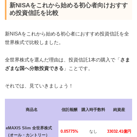
新NISAをこれから始める初心者向けおすす
め投資信託を比較
新NISAをこれから始める初心者におすすめ投資信託を全
世界株式で比較しました。
全世界株式を選んだ理由は、投資信託1本の購入で「
さま
ざまな国へ分散投資できる
」ことです。
それでは、見ていきましょう！
商品名
信託報酬
購入時手数料
純資産
eMAXIS Slim 全世界株式
0.05775%
なし
33032.41億円
（オール・カントリー）