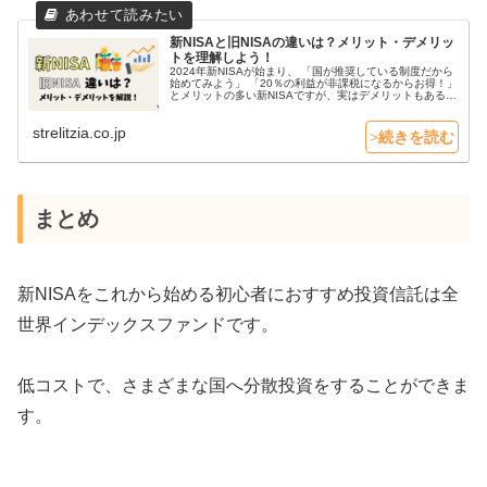
新NISAと旧NISAの違いは？メリット・デメリッ
トを理解しよう！
2024年新NISAが始まり、 「国が推奨している制度だから
始めてみよう」 「20％の利益が非課税になるからお得！」
とメリットの多い新NISAですが、実はデメリットもあるこ
とをご存じですか？ 本記事では、新NISAのメリットやデ
メリットに...
strelitzia.co.jp
まとめ
新NISAをこれから始める初心者におすすめ投資信託は全
世界インデックスファンドです。
低コストで、さまざまな国へ分散投資をすることができま
す。