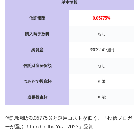
基本情報
信託報酬
0.05775%
購入時手数料
なし
純資産
33032.41億円
信託財産留保額
なし
つみたて投資枠
可能
成長投資枠
可能
信託報酬が0.05775％と運用コストが低く、「投信ブロガ
ーが選ぶ！Fund of the Year 2023」受賞！