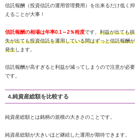
信託報酬（投資信託の運用管理費用）を出来るだけ低く抑
えることが大事！
信託報酬の相場は年率0.1～2％程度
です。
利益が出ても損
失が出ても投資信託を運用している間はずっと信託報酬が
発生
します。
信託報酬が高すぎると利益が減ってしまうので注意が必要
です。
4.純資産総額を比較する
純資産総額とは銘柄の規模の大きさのことです。
純資産総額が大きいほど継続した運用が期待できます。