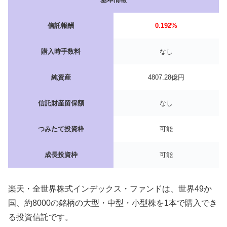
信託報酬
0.192%
購入時手数料
なし
純資産
4807.28億円
信託財産留保額
なし
つみたて投資枠
可能
成長投資枠
可能
楽天・全世界株式インデックス・ファンドは、世界49か
国、約8000の銘柄の大型・中型・小型株を1本で購入でき
る投資信託です。