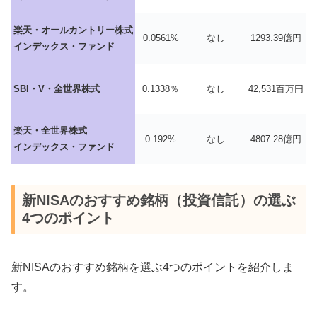
楽天・オールカントリー株式
0.0561%
なし
1293.39億円
インデックス・ファンド
SBI・V・全世界株式
0.1338％
なし
42,531百万円
楽天・全世界株式
0.192%
なし
4807.28億円
インデックス・ファンド
新NISAのおすすめ銘柄（投資信託）の選ぶ
4つのポイント
新NISAのおすすめ銘柄を選ぶ4つのポイントを紹介しま
す。