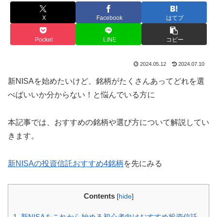
X
Facebook
はてブ
Pocket
LINE
コピー
2024.05.12
2024.07.10
新NISAを始めたいけど、銘柄がたくさんあってどれを選
べばいいか分からない！と悩んでいる方に
本記事では、おすすめの銘柄や選び方について解説してい
きます。
新NISAの投資信託おすすめ4銘柄
を先にみる
Contents
[
hide
]
1.
新NISAをこれから始める初心者向けおすすめ投資信託