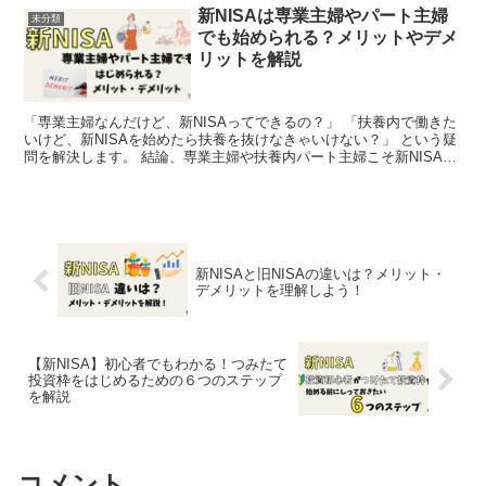
新NISAは専業主婦やパート主婦
未分類
でも始められる？メリットやデメ
リットを解説
「専業主婦なんだけど、新NISAってできるの？」 「扶養内で働きた
いけど、新NISAを始めたら扶養を抜けなきゃいけない？」 という疑
問を解決します。 結論、専業主婦や扶養内パート主婦こそ新NISAを
始めましょう。新NISAで利益が出ていても...
新NISAと旧NISAの違いは？メリット・
デメリットを理解しよう！
【新NISA】初心者でもわかる！つみたて
投資枠をはじめるための６つのステップ
を解説
コメント