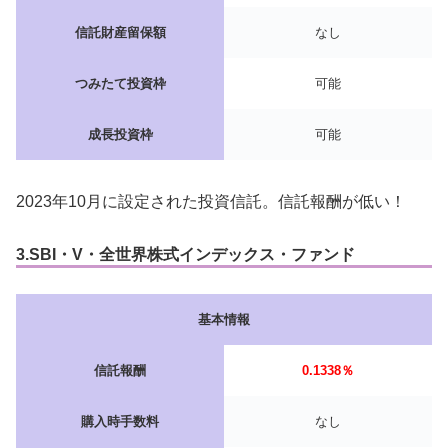
信託財産留保額
なし
つみたて投資枠
可能
成長投資枠
可能
2023年10月に設定された投資信託。信託報酬が低い！
3.SBI・V・全世界株式インデックス・ファンド
基本情報
信託報酬
0.1338％
購入時手数料
なし