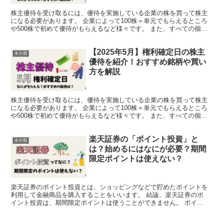
株主優待を受け取るには、優待を実施している企業の株を買って株主
になる必要があります。 企業によって100株＝単元でもらえるところ
や500株で初めて優待がもらえるなど様々です。 また、すべての個別
株が株主優待を実施しているわけではありません。...
【2025年5月】権利確定日の株主
未分類
優待を紹介！おすすめ銘柄や買い
方を解説
株主優待を受け取るには、優待を実施している企業の株を買って株主
になる必要があります。 企業によって100株＝単元でもらえるところ
や500株で初めて優待がもらえるなど様々です。 また、すべての個別
株が株主優待を実施しているわけではありません。...
楽天証券の「ポイント投資」と
未分類
は？始めるにはなにが必要？期間
限定ポイントは使えない？
楽天証券のポイント投資とは、ショッピングなどで貯めたポイントを
利用して金融商品を購入することをいいます。 結論、楽天証券のポ
イント投資は、期間限定ポイントは使うことができません。 ポイン
ト投資をするには、通常ポイントのみ使うことができます。...