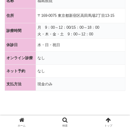
名称
福島医院
住所
〒169-0075 東京都新宿区高田馬場2丁目13-15
月 9：00～12：00/15：00～18：00
診療時間
火・木・金・土 9：00～12：00
休診日
水・日・祝日
オンライン診療
なし
ネット予約
なし
支払方法
現金のみ
ホーム
検索
トップ