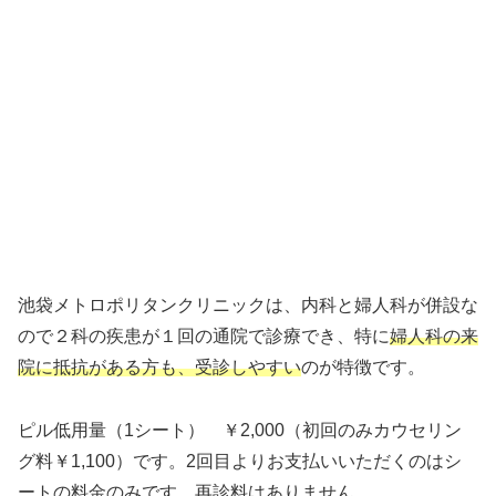
池袋メトロポリタンクリニックは、内科と婦人科が併設な
ので２科の疾患が１回の通院で診療でき、特に
婦人科の来
院に抵抗がある方も、受診しやすい
のが特徴です。
ピル低用量（1シート） ￥2,000（初回のみカウセリン
グ料￥1,100）です。2回目よりお支払いいただくのはシ
ートの料金のみです。再診料はありません。