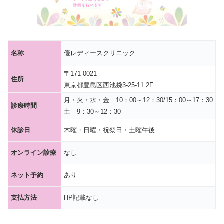
名称
優レディースクリニック
〒171-0021
住所
東京都豊島区西池袋3-25-11 2F
月・火・水・金 10：00～12：30/15：00～17：30
診療時間
土 9：30～12：30
休診日
木曜・日曜・祝祭日・土曜午後
オンライン診療
なし
ネット予約
あり
支払方法
HP記載なし