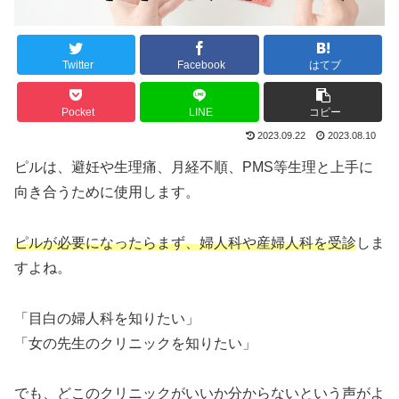
Twitter
Facebook
はてブ
Pocket
LINE
コピー
2023.09.22
2023.08.10
ピルは、避妊や生理痛、月経不順、PMS等生理と上手に
向き合うために使用します。
ピルが必要になったらまず、婦人科や産婦人科を受診
しま
すよね。
「目白の婦人科を知りたい」
「女の先生のクリニックを知りたい」
でも、どこのクリニックがいいか分からないという声がよ