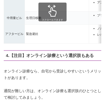
アンジ
プラ
中用量ピル
生理日移動
スクロールできます
ノル
アフターピル
緊急避妊
レボ
4.【注目】オンライン診療という選択肢もある
オンライン診療なら、自宅から受診しやすいというメリッ
トがあります。
通院が難しい方は、オンライン診療も選択肢のひとつとし
て検討してみましょう。