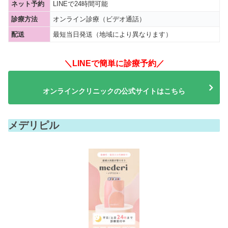
ネット予約
LINEで24時間可能
診療方法
オンライン診療（ビデオ通話）
配送
最短当日発送（地域により異なります）
＼LINEで簡単に診療予約／
オンラインクリニックの公式サイトはこちら
メデリピル