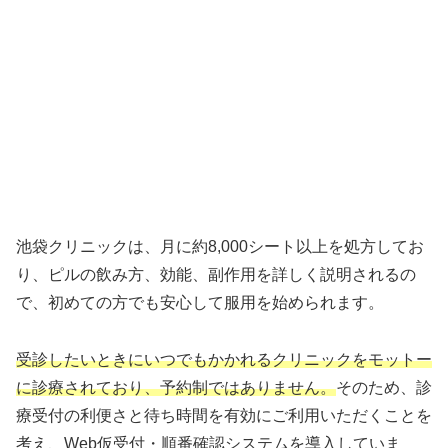
池袋クリニックは、月に約8,000シート以上を処方してお
り、ピルの飲み方、効能、副作用を詳しく説明されるの
で、初めての方でも安心して服用を始められます。
受診したいときにいつでもかかれるクリニックをモットー
に診療されており、予約制ではありません。
そのため、診
療受付の利便さと待ち時間を有効にご利用いただくことを
考え、Web仮受付・順番確認システムを導入していま