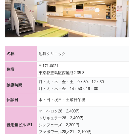
名称
池袋クリニック
〒171-0021
住所
東京都豊島区西池袋2-35-8
月・火・木・金・土 9：50～12：30
診療時間
月・火・木・金 14：50～19：00
休診日
水・日・祝日・土曜日午後
マーベロン28 2,400円
トリキュラー28 2,400円
※1
低用量ピル
シンフェーズ 2,300円
ファボワール28／21 2,100円