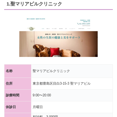
1.聖マリアビルクリニック
名称
聖マリアビルクリニック
住所
東京都豊島区目白3-15-3 聖マリアビル
診療時間
9:00〜20:00
休診日
月曜日
初診料 3,000円