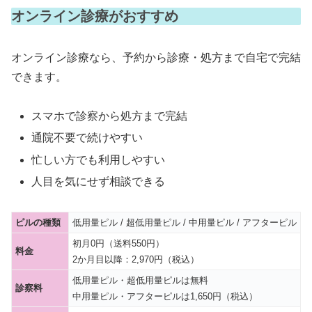
オンライン診療がおすすめ
オンライン診療なら、予約から診療・処方まで自宅で完結
できます。
スマホで診察から処方まで完結
通院不要で続けやすい
忙しい方でも利用しやすい
人目を気にせず相談できる
ピルの種類
低用量ピル / 超低用量ピル / 中用量ピル / アフターピル
初月0円（送料550円）
料金
2か月目以降：2,970円（税込）
低用量ピル・超低用量ピルは無料
診察料
中用量ピル・アフターピルは1,650円（税込）