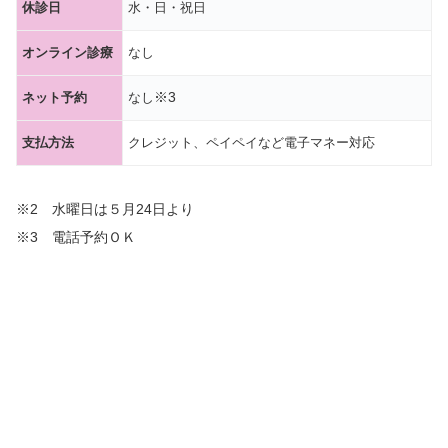
休診日
水・日・祝日
オンライン診療
なし
※3
ネット予約
なし
支払方法
クレジット、ペイペイなど電子マネー対応
※2 水曜日は５月24日より
※3 電話予約ＯＫ