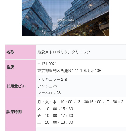
名称
池袋メトロポリタンクリニック
〒171-0021
住所
東京都豊島区西池袋1-11-1 ルミネ10F
トリキュラー２８
低用量ピル
アンジュ28
マーベロン28
※2
月・火・水 10：00～13：30/15：00～17：30
木 10：00～15：30
診療時間
金 10：00～17：30
土 10：00～13：30