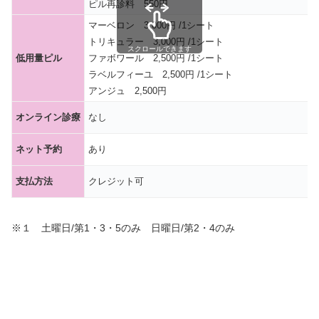
ピル再診料 550円
マーベロン 3,000円 /1シート
トリキュラー 3,000円 /1シート
スクロールできます
低用量ピル
ファボワール 2,500円 /1シート
ラベルフィーユ 2,500円 /1シート
アンジュ 2,500円
オンライン診療
なし
ネット予約
あり
支払方法
クレジット可
※１ 土曜日/第1・3・5のみ 日曜日/第2・4のみ