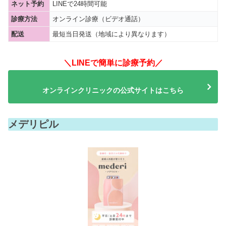
ネット予約
LINEで24時間可能
診療方法
オンライン診療（ビデオ通話）
配送
最短当日発送（地域により異なります）
＼LINEで簡単に診療予約／
オンラインクリニックの公式サイトはこちら
メデリピル