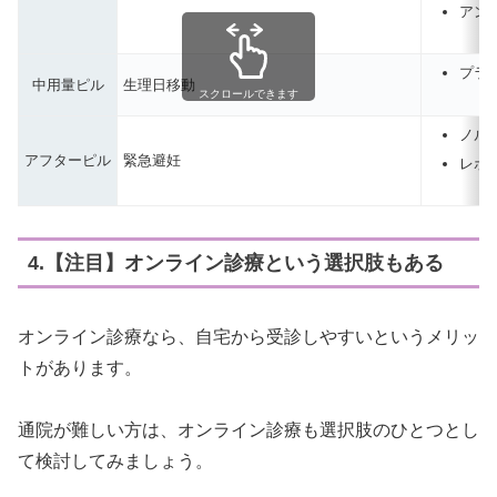
アンジ
プラ
中用量ピル
生理日移動
スクロールできます
ノル
アフターピル
緊急避妊
レボ
4.【注目】オンライン診療という選択肢もある
オンライン診療なら、自宅から受診しやすいというメリッ
トがあります。
通院が難しい方は、オンライン診療も選択肢のひとつとし
て検討してみましょう。