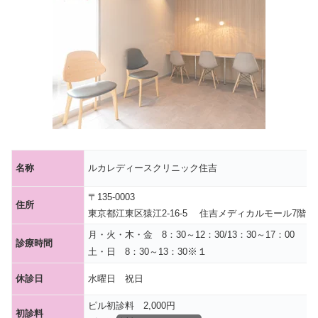
名称
ルカレディースクリニック住吉
〒
135-0003
住所
東京都江東区猿江2-16-5
住吉メディカルモール7階
月・火・木・金 8：30～12：30/13：30～17：00
診療時間
※１
土・日 8：30～13：30
休診日
水曜日 祝日
ピル初診料 2,000円
初診料