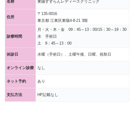
名称
東陽すずらんレディースクリニック
〒135-0016
住所
東京都 江東区東陽4-8-21 3階
月・火・木・金 09：45～13：00/15：30～19：30
診療時間
水 手術日
土 9：45～13：00
休診日
水曜（手術日）、土曜午後、日曜、祝祭日
オンライン診療
なし
ネット予約
あり
支払方法
HP記載なし