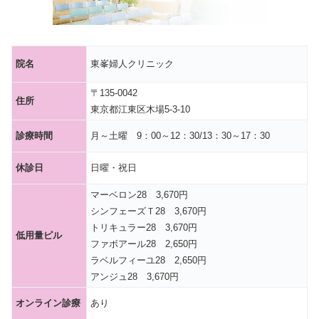
院名
東峯婦人クリニック
〒135-0042
住所
東京都江東区木場5-3-10
診療時間
月～土曜 9：00～12：30/13：30～17：30
休診日
日曜・祝日
マーベロン28 3,670円
シンフェーズＴ28 3,670円
トリキュラー28 3,670円
低用量ピル
ファボアール28 2,650円
ラベルフィーユ28 2,650円
アンジュ28 3,670円
オンライン診療
あり