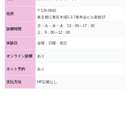
〒135-0042
住所
東京都江東区木場5-3-7東寿会ビル新館1F
月・火・水・木 13：00～17：30
診療時間
土 9：00～12：00
休診日
金曜・日曜・祝日
オンライン診療
あり
ネット予約
あり
支払方法
HP記載なし