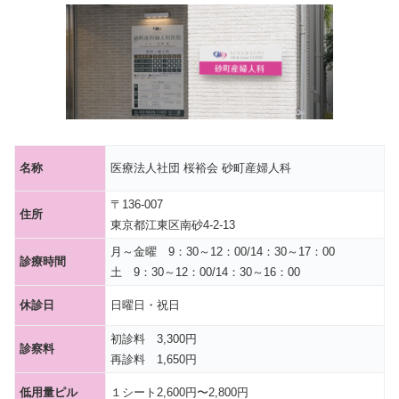
名称
医療法人社団 桜裕会 砂町産婦人科
〒136-007
住所
東京都江東区南砂4-2-13
月～金曜 9：30～12：00/14：30～17：00
診療時間
土 9：30～12：00/14：30～16：00
休診日
日曜日・祝日
初診料 3,300円
診察料
再診料 1,650円
低用量ピル
１シート2,600円〜2,800円