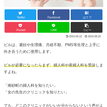
Twitter
Facebook
はてブ
Pocket
LINE
コピー
2023.09.22
2023.08.20
ピルは、避妊や生理痛、月経不順、PMS等生理と上手に
向き合うために使用します。
ピルが必要になったらまず、婦人科や産婦人科を受診
しま
すよね。
「南砂町の婦人科を知りたい」
「女の先生のクリニックを知りたい」
でも、どこのクリニックがいいか分からないという声がよ