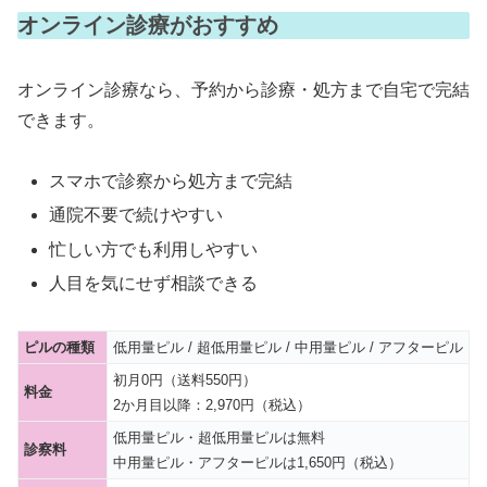
オンライン診療がおすすめ
オンライン診療なら、予約から診療・処方まで自宅で完結
できます。
スマホで診察から処方まで完結
通院不要で続けやすい
忙しい方でも利用しやすい
人目を気にせず相談できる
ピルの種類
低用量ピル / 超低用量ピル / 中用量ピル / アフターピル
初月0円（送料550円）
料金
2か月目以降：2,970円（税込）
低用量ピル・超低用量ピルは無料
診察料
中用量ピル・アフターピルは1,650円（税込）