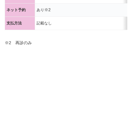
※2
ネット予約
あり
支払方法
記載なし
※2 再診のみ