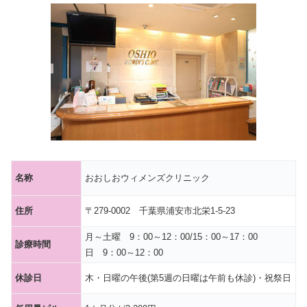
名称
おおしおウィメンズクリニック
住所
〒279-0002 千葉県浦安市北栄1-5-23
月～土曜 9：00～12：00/15：00～17：00
診療時間
日 9：00～12：00
休診日
木・日曜の午後(第5週の日曜は午前も休診)・祝祭日