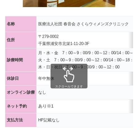
名称
医療法人社団 春音会 さくらウィメンズクリニック
〒279-0002
住所
千葉県浦安市北栄1-11-20-3F
月・水・金 7：00～9：00/9：00～12：00/14：00～18：
診療時間
火・土 7：00～9：00/9：00～12：00/14：00～18：00
木・日・祝日 7：00～9：00/9：00～12：00
休診日
年中無休
スクロールできます
オンライン診療
なし
あり
※1
ネット予約
支払方法
HP記載なし