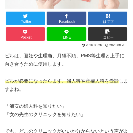
Twitter
Facebook
はてブ
Pocket
LINE
コピー
2026.03.26
2023.08.20
ピルは、避妊や生理痛、月経不順、PMS等生理と上手に
向き合うために使用します。
ピルが必要になったらまず、婦人科や産婦人科を受診
しま
すよね。
「浦安の婦人科を知りたい」
「女の先生のクリニックを知りたい」
でも、どこのクリニックがいいか分からないという声がよ