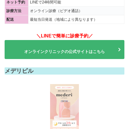
ネット予約
LINEで24時間可能
診療方法
オンライン診療（ビデオ通話）
配送
最短当日発送（地域により異なります）
＼LINEで簡単に診療予約／
オンラインクリニックの公式サイトはこちら
メデリピル