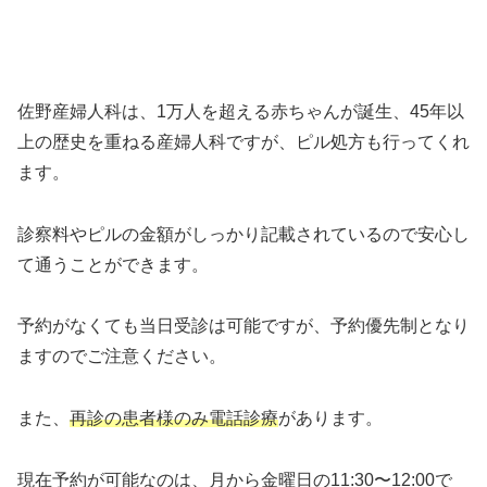
佐野産婦人科は、1万人を超える赤ちゃんが誕生、45年以
上の歴史を重ねる産婦人科ですが、ピル処方も行ってくれ
ます。
診察料やピルの金額がしっかり記載されているので安心し
て通うことができます。
予約がなくても当日受診は可能ですが、
予約優先制
となり
ますのでご注意ください。
また、
再診の患者様のみ電話診療
があります。
現在予約が可能なのは、月から金曜日の11:30〜12:00で