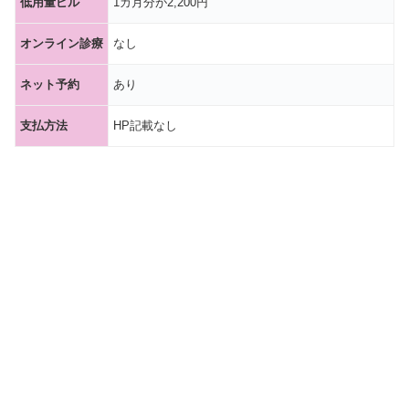
低用量ピル
1カ月分が2,200円
オンライン診療
なし
ネット予約
あり
支払方法
HP記載なし