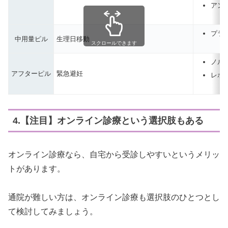
アンジ
プラ
中用量ピル
生理日移動
スクロールできます
ノル
アフターピル
緊急避妊
レボ
4.【注目】オンライン診療という選択肢もある
オンライン診療なら、自宅から受診しやすいというメリッ
トがあります。
通院が難しい方は、オンライン診療も選択肢のひとつとし
て検討してみましょう。