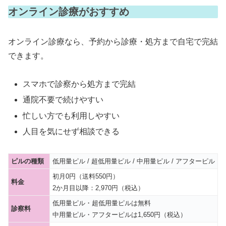
オンライン診療がおすすめ
オンライン診療なら、予約から診療・処方まで自宅で完結
できます。
スマホで診察から処方まで完結
通院不要で続けやすい
忙しい方でも利用しやすい
人目を気にせず相談できる
ピルの種類
低用量ピル / 超低用量ピル / 中用量ピル / アフターピル
初月0円（送料550円）
料金
2か月目以降：2,970円（税込）
低用量ピル・超低用量ピルは無料
診察料
中用量ピル・アフターピルは1,650円（税込）