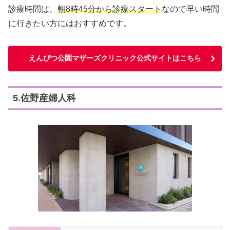
診療時間は、
朝8時45分から診療スタート
なので早い時間
に行きたい方にはおすすめです。
えんぴつ公園マザーズクリニック公式サイトはこちら
5.佐野産婦人科