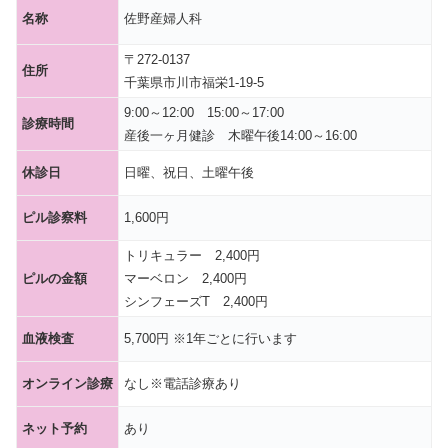
名称
佐野産婦人科
〒272-0137
住所
千葉県市川市福栄1-19-5
9:00～12:00 15:00～17:00
診療時間
産後一ヶ月健診 木曜午後14:00～16:00
休診日
日曜、祝日、土曜午後
ピル診察料
1,600円
トリキュラー 2,400円
ピルの金額
マーベロン 2,400円
シンフェーズT 2,400円
血液検査
5,700円 ※1年ごとに行います
オンライン診療
なし※電話診療あり
ネット予約
あり