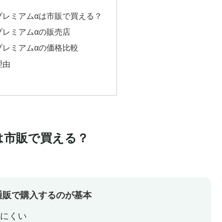
プレミアムαは市販で買える？
プレミアムαの販売店
プレミアムαの価格比較
理由
は市販で買える？
通販で購入するのが基本
にくい