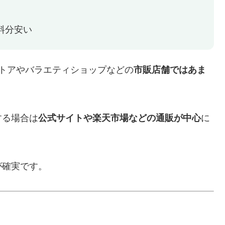
料分安い
トアやバラエティショップなどの
市販店舗ではあま
する場合は
公式サイトや楽天市場などの通販が中心
に
が確実です。