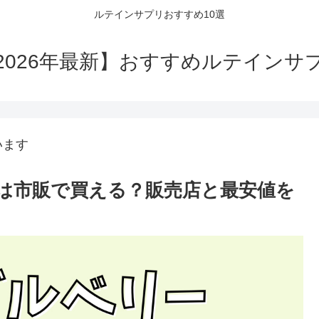
ルテインサプリおすすめ10選
2026年最新】おすすめルテインサ
います
は市販で買える？販売店と最安値を