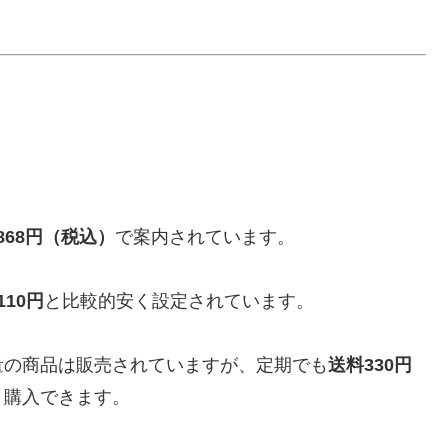
,868円（税込）
で案内されています。
10円
と比較的安く設定されています。
量の商品は販売されていますが、定期でも
送料330円
く購入できます。