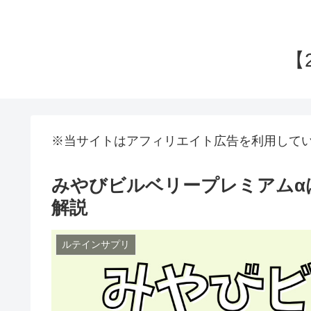
【
※当サイトはアフィリエイト広告を利用して
みやびビルベリープレミアムα
解説
ルテインサプリ