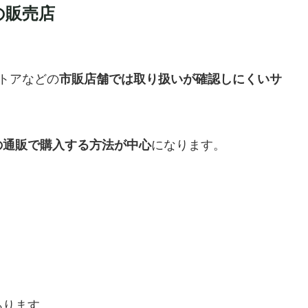
の販売店
トアなどの
市販店舗では取り扱いが確認しにくいサ
の通販で購入する方法が中心
になります。
あります。