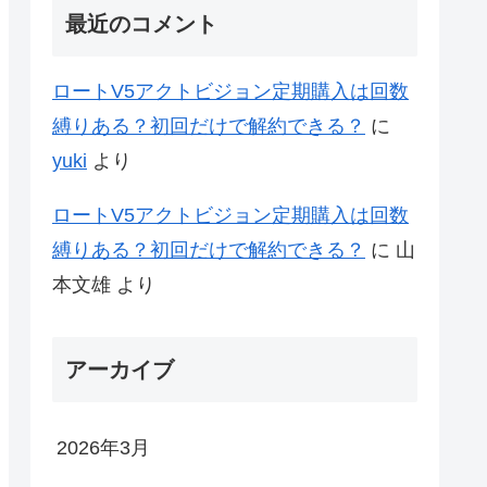
最近のコメント
ロートV5アクトビジョン定期購入は回数
縛りある？初回だけで解約できる？
に
yuki
より
ロートV5アクトビジョン定期購入は回数
縛りある？初回だけで解約できる？
に
山
本文雄
より
アーカイブ
2026年3月