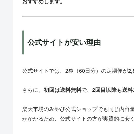
おすすめします。
公式サイトが安い理由
公式サイトでは、2袋（60日分）の定期便が
2
さらに、
初回は送料無料
で、
2回目以降も送料1
楽天市場のみやび公式ショップでも同じ内容
がかかるため、公式サイトの方が実質的に安