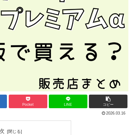
Pocket
LINE
コピー
2026.03.16
次