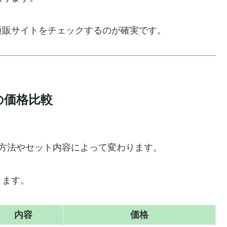
通販サイトをチェックするのが確実です。
の価格比較
方法やセット内容によって変わります。
ります。
内容
価格