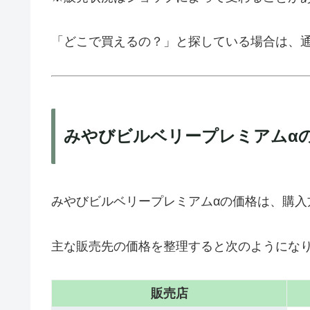
「どこで買えるの？」と探している場合は、
みやびビルベリープレミアムα
みやびビルベリープレミアムαの価格は、購入
主な販売先の価格を整理すると次のようにな
販売店